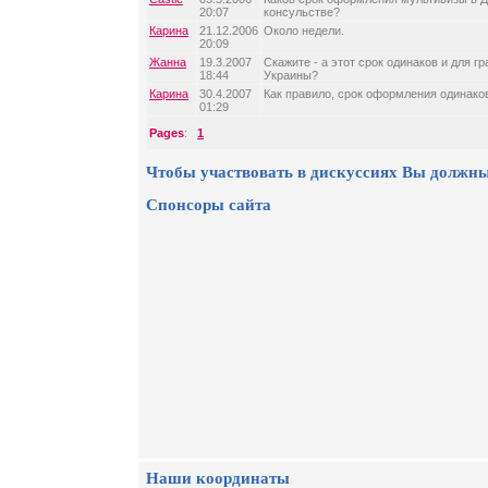
20:07
консульстве?
Карина
21.12.2006
Около недели.
20:09
Жанна
19.3.2007
Cкажите - а этот срок одинаков и для г
18:44
Украины?
Карина
30.4.2007
Как правило, срок оформления одинако
01:29
Pages
:
1
Чтобы участвовать в дискуссиях Вы должны
Спонсоры сайта
Наши координаты